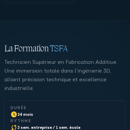
La Formation
TSFA
Technicien Supérieur en Fabrication Additive.
Une immersion totale dans l'ingénierie 3D,
alliant précision technique et excellence
industrielle.
DURÉE
schedule
24 mois
RYTHME
sync
3 sem. entreprise / 1 sem. école