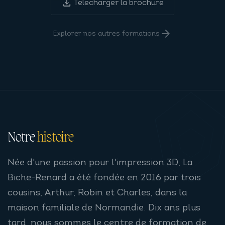
download
Télécharger la brochure
arrow_forward
Explorer nos autres formations
Notre
histoire
Née d'une passion pour l'impression 3D, La
Biche-Renard a été fondée en 2016 par trois
cousins, Arthur, Robin et Charles, dans la
maison familiale de Normandie. Dix ans plus
tard, nous sommes le centre de formation de