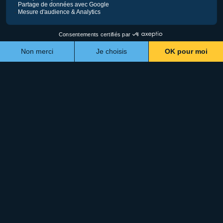
Vous pouvez me répondre via mon
mail :
Envoyer