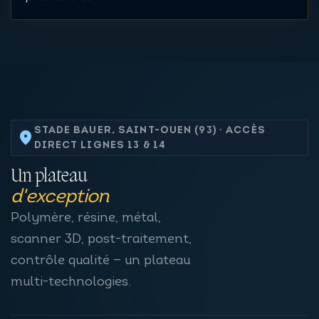
STADE BAUER, SAINT-OUEN (93) · ACCÈS
location_on
DIRECT LIGNES 13 & 14
Un plateau
d'exception
Polymère, résine, métal,
scanner 3D, post-traitement,
contrôle qualité — un plateau
multi-technologies.