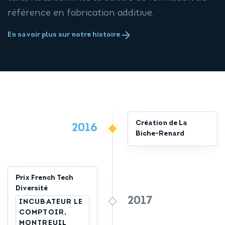
référence en fabrication additive.
arrow_forward
En savoir plus sur notre histoire
Création de La
2016
Biche-Renard
Prix French Tech
Diversité
2017
INCUBATEUR LE
COMPTOIR,
MONTREUIL