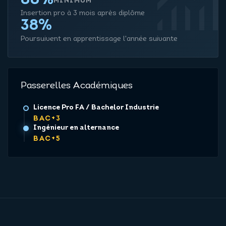
monitorin
80%
MINIMUM
Insertion pro à 3 mois après diplôme
38%
Poursuivent en apprentissage l'année suivante
Passerelles Académiques
Licence Pro FA / Bachelor Industrie
BAC+3
Ingénieur en alternance
BAC+5