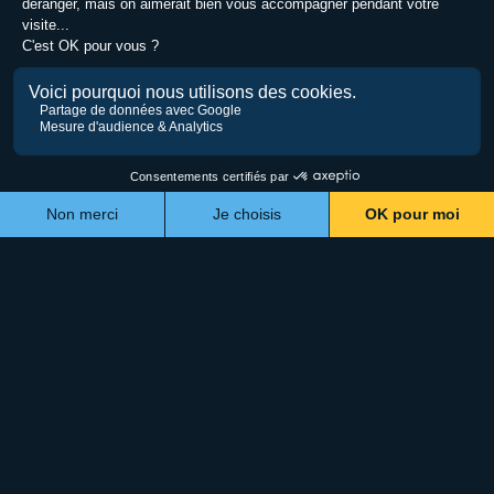
La Biche Renard
Accueil
Configurateur d'envie