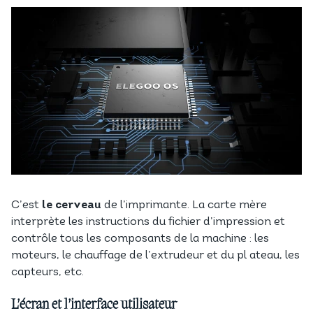
C’est
le cerveau
de l’imprimante. La carte mère
interprète les instructions du fichier d’impression et
contrôle tous les composants de la machine : les
moteurs, le chauffage de l’extrudeur et du pl ateau, les
capteurs, etc.
L’écran et l’interface utilisateur