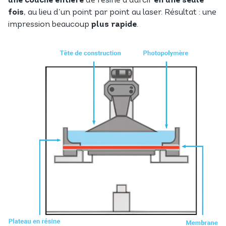
une couche entière
de résine à durcir
en une seule
fois
, au lieu d’un point par point au laser. Résultat : une
impression beaucoup
plus rapide
.