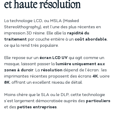
et haute résolution
La technologie LCD, ou MSLA (Masked
Stereolithography), est l’une des plus récentes en
impression 3D résine. Elle allie la
rapidité du
traitement
par couche entière à un
coût abordable
,
ce qui la rend très populaire.
Elle repose sur un
écran LCD UV
qui agit comme un
masque, laissant passer la
lumière uniquement aux
zones à durcir
. La
résolution
dépend de l’écran : les
imprimantes récentes proposent des écrans
4K
, voire
8K
, offrant un excellent niveau de détail.
Moins chère que le SLA ou le DLP, cette technologie
s’est largement démocratisée auprès des
particuliers
et des
petites entreprises
.