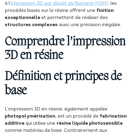
à l’
impression 3D par dépôt de filament (FDM)
, les
procédés basés sur la résine offrent une
finition
exceptionnelle
et permettent de réaliser des
structures complexes
avec une précision inégalée.
Comprendre l’impression
3D en résine
Définition et principes de
base
L’impression 3D en résine, également appelée
photopolymérisation
, est un procédé de
fabrication
additive
qui utilise une
résine liquide photosensible
comme matériau de base. Contrairement aux