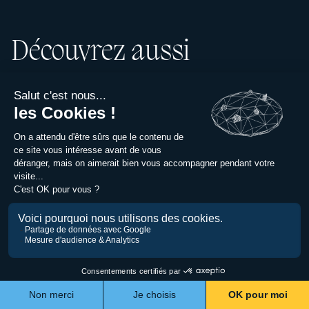
Découvrez aussi
Impression 3D
Impression 3D anti-moustiques et nuisibles, notre
sélection de STL