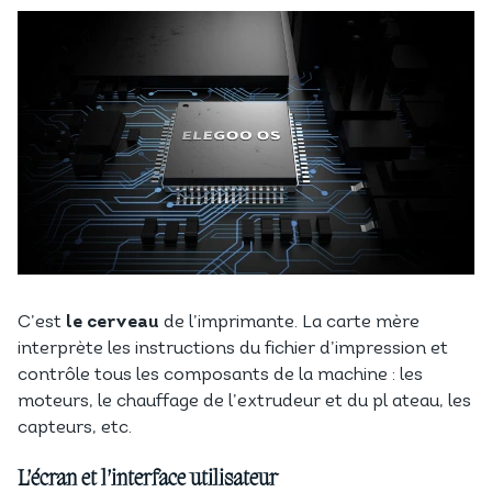
C’est
le cerveau
de l’imprimante. La carte mère
interprète les instructions du fichier d’impression et
contrôle tous les composants de la machine : les
moteurs, le chauffage de l’extrudeur et du pl ateau, les
capteurs, etc.
L’écran et l’interface utilisateur