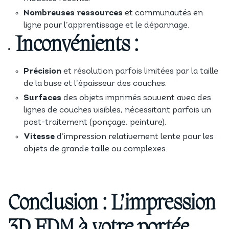
Nombreuses ressources
et communautés en
ligne pour l’apprentissage et le dépannage.
Inconvénients :
Précision
et résolution parfois limitées par la taille
de la buse et l’épaisseur des couches.
Surfaces
des objets imprimés souvent avec des
lignes de couches visibles, nécessitant parfois un
post-traitement (ponçage, peinture).
Vitesse
d’impression relativement lente pour les
objets de grande taille ou complexes.
Conclusion : L’impression
3D FDM à votre portée