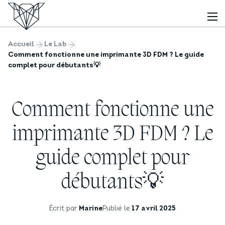
Accueil
Le Lab
Comment fonctionne une imprimante 3D FDM ? Le guide
complet pour débutants💡
Comment fonctionne une
imprimante 3D FDM ? Le
guide complet pour
débutants💡
Écrit par
Marine
Publié le
17 avril 2025